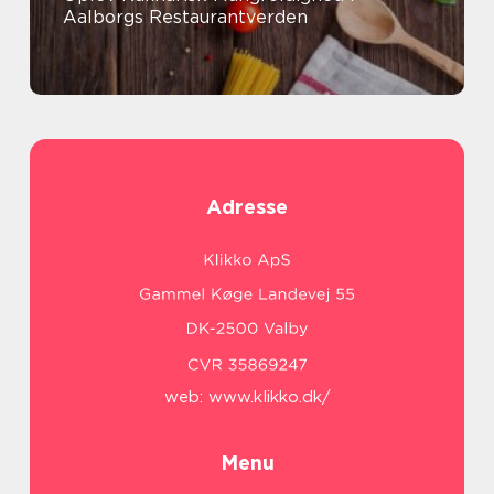
Aalborgs Restaurantverden
Adresse
web:
www.klikko.dk/
Menu