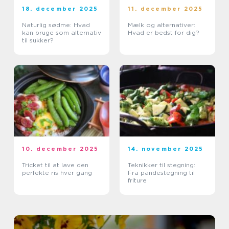
18. december 2025
11. december 2025
Naturlig sødme: Hvad
Mælk og alternativer:
kan bruge som alternativ
Hvad er bedst for dig?
til sukker?
10. december 2025
14. november 2025
Tricket til at lave den
Teknikker til stegning:
perfekte ris hver gang
Fra pandestegning til
friture