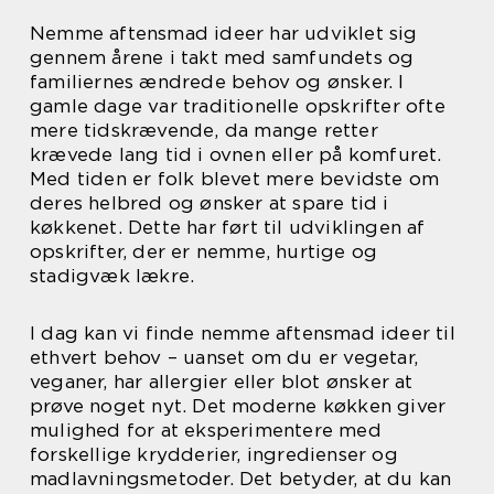
Nemme aftensmad ideer har udviklet sig
gennem årene i takt med samfundets og
familiernes ændrede behov og ønsker. I
gamle dage var traditionelle opskrifter ofte
mere tidskrævende, da mange retter
krævede lang tid i ovnen eller på komfuret.
Med tiden er folk blevet mere bevidste om
deres helbred og ønsker at spare tid i
køkkenet. Dette har ført til udviklingen af
opskrifter, der er nemme, hurtige og
stadigvæk lækre.
I dag kan vi finde nemme aftensmad ideer til
ethvert behov – uanset om du er vegetar,
veganer, har allergier eller blot ønsker at
prøve noget nyt. Det moderne køkken giver
mulighed for at eksperimentere med
forskellige krydderier, ingredienser og
madlavningsmetoder. Det betyder, at du kan