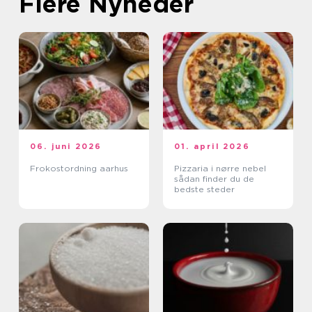
Flere Nyheder
06. juni 2026
01. april 2026
Frokostordning aarhus
Pizzaria i nørre nebel
sådan finder du de
bedste steder