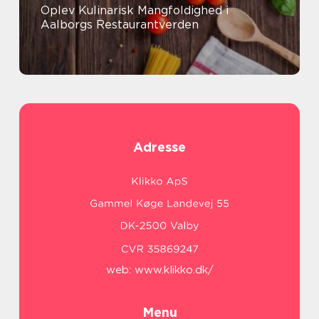
Oplev Kulinarisk Mangfoldighed i
Aalborgs Restaurantverden
Adresse
web:
www.klikko.dk/
Menu