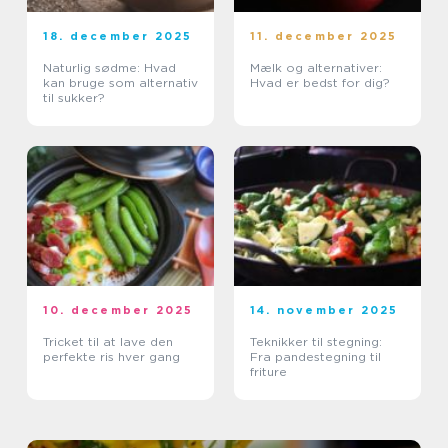
18. december 2025
11. december 2025
Naturlig sødme: Hvad
Mælk og alternativer:
kan bruge som alternativ
Hvad er bedst for dig?
til sukker?
10. december 2025
14. november 2025
Tricket til at lave den
Teknikker til stegning:
perfekte ris hver gang
Fra pandestegning til
friture