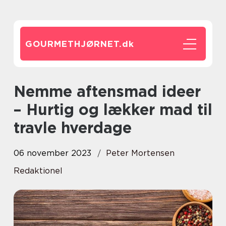
GOURMETHJØRNET.
dk
Nemme aftensmad ideer
– Hurtig og lækker mad til
travle hverdage
06 november 2023
Peter Mortensen
Redaktionel