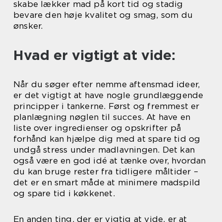
skabe lækker mad på kort tid og stadig
bevare den høje kvalitet og smag, som du
ønsker.
Hvad er vigtigt at vide:
Når du søger efter nemme aftensmad ideer,
er det vigtigt at have nogle grundlæggende
principper i tankerne. Først og fremmest er
planlægning nøglen til succes. At have en
liste over ingredienser og opskrifter på
forhånd kan hjælpe dig med at spare tid og
undgå stress under madlavningen. Det kan
også være en god idé at tænke over, hvordan
du kan bruge rester fra tidligere måltider –
det er en smart måde at minimere madspild
og spare tid i køkkenet.
En anden ting, der er vigtig at vide, er at