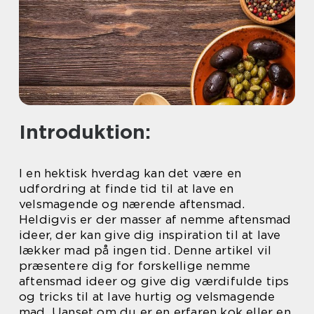
Introduktion:
I en hektisk hverdag kan det være en
udfordring at finde tid til at lave en
velsmagende og nærende aftensmad.
Heldigvis er der masser af nemme aftensmad
ideer, der kan give dig inspiration til at lave
lækker mad på ingen tid. Denne artikel vil
præsentere dig for forskellige nemme
aftensmad ideer og give dig værdifulde tips
og tricks til at lave hurtig og velsmagende
mad. Uanset om du er en erfaren kok eller en