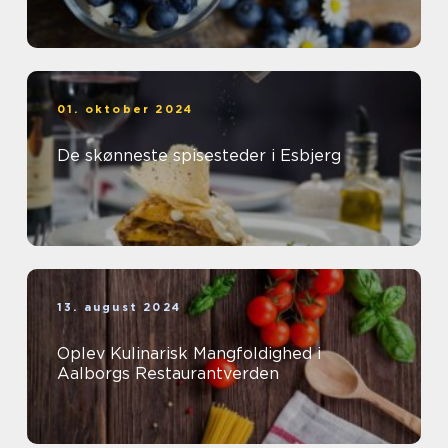
01. oktober 2024
De skønneste spisesteder i Esbjerg
13. august 2024
Oplev Kulinarisk Mangfoldighed i
Aalborgs Restaurantverden