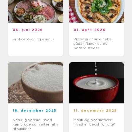
06. juni 2026
01. april 2026
Frokostordning aarhus
Pizzaria i nørre nebel
sådan finder du de
bedste steder
18. december 2025
11. december 2025
Naturlig sødme: Hvad
Mælk og alternativer:
kan bruge som alternativ
Hvad er bedst for dig?
til sukker?