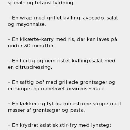
spinat- og fetaostfyldning.
– En wrap med grillet kylling, avocado, salat
og mayonnaise.
– En kikærte-karry med ris, der kan laves på
under 30 minutter.
– En hurtig og nem ristet kyllingesalat med
en citrusdressing.
– En saftig bøf med grillede grøntsager og
en simpel hjemmelavet bearnaisesauce.
– En lækker og fyldig minestrone suppe med
masser af grøntsager og pasta.
– En krydret asiatisk stir-fry med lynstegt