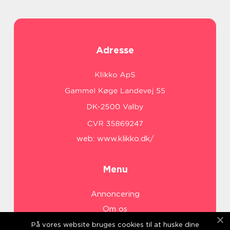
Adresse
web:
www.klikko.dk/
Menu
Annoncering
Om os
Cookies
På vores website bruges cookies til at huske dine