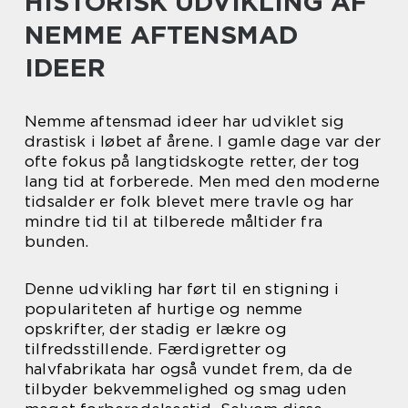
HISTORISK UDVIKLING AF
NEMME AFTENSMAD
IDEER
Nemme aftensmad ideer har udviklet sig
drastisk i løbet af årene. I gamle dage var der
ofte fokus på langtidskogte retter, der tog
lang tid at forberede. Men med den moderne
tidsalder er folk blevet mere travle og har
mindre tid til at tilberede måltider fra
bunden.
Denne udvikling har ført til en stigning i
populariteten af hurtige og nemme
opskrifter, der stadig er lækre og
tilfredsstillende. Færdigretter og
halvfabrikata har også vundet frem, da de
tilbyder bekvemmelighed og smag uden