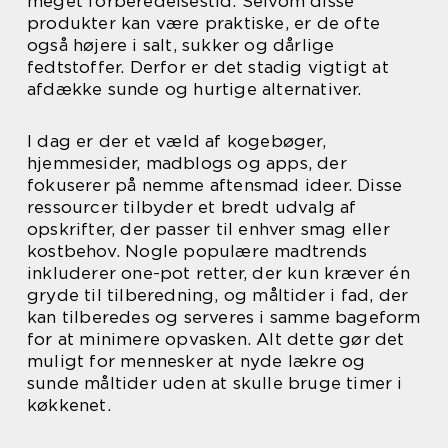
meget forberedelsestid. Selvom disse
produkter kan være praktiske, er de ofte
også højere i salt, sukker og dårlige
fedtstoffer. Derfor er det stadig vigtigt at
afdække sunde og hurtige alternativer.
I dag er der et væld af kogebøger,
hjemmesider, madblogs og apps, der
fokuserer på nemme aftensmad ideer. Disse
ressourcer tilbyder et bredt udvalg af
opskrifter, der passer til enhver smag eller
kostbehov. Nogle populære madtrends
inkluderer one-pot retter, der kun kræver én
gryde til tilberedning, og måltider i fad, der
kan tilberedes og serveres i samme bageform
for at minimere opvasken. Alt dette gør det
muligt for mennesker at nyde lækre og
sunde måltider uden at skulle bruge timer i
køkkenet.