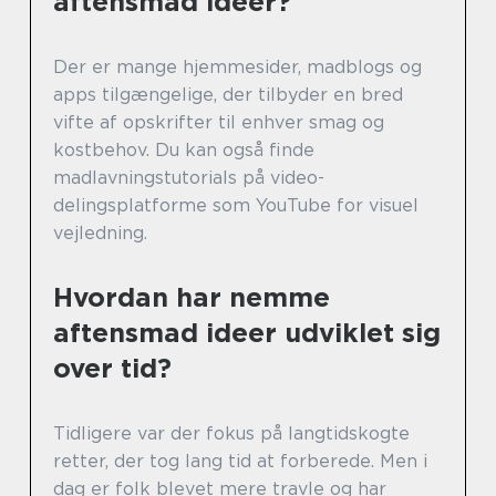
aftensmad ideer?
Der er mange hjemmesider, madblogs og
apps tilgængelige, der tilbyder en bred
vifte af opskrifter til enhver smag og
kostbehov. Du kan også finde
madlavningstutorials på video-
delingsplatforme som YouTube for visuel
vejledning.
Hvordan har nemme
aftensmad ideer udviklet sig
over tid?
Tidligere var der fokus på langtidskogte
retter, der tog lang tid at forberede. Men i
dag er folk blevet mere travle og har