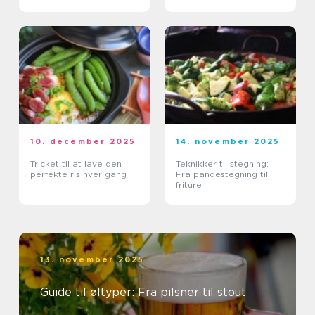
10. december 2025
14. november 2025
Tricket til at lave den
Teknikker til stegning:
perfekte ris hver gang
Fra pandestegning til
friture
13. november 2025
Guide til øltyper: Fra pilsner til stout