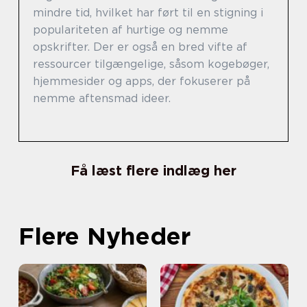
mindre tid, hvilket har ført til en stigning i
populariteten af hurtige og nemme
opskrifter. Der er også en bred vifte af
ressourcer tilgængelige, såsom kogebøger,
hjemmesider og apps, der fokuserer på
nemme aftensmad ideer.
Få læst flere indlæg her
Flere Nyheder