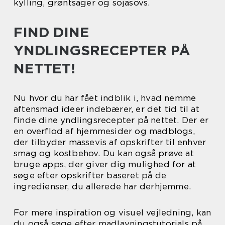
kylling, grøntsager og sojasovs.
FIND DINE
YNDLINGSRECEPTER PÅ
NETTET!
Nu hvor du har fået indblik i, hvad nemme
aftensmad ideer indebærer, er det tid til at
finde dine yndlingsrecepter på nettet. Der er
en overflod af hjemmesider og madblogs,
der tilbyder massevis af opskrifter til enhver
smag og kostbehov. Du kan også prøve at
bruge apps, der giver dig mulighed for at
søge efter opskrifter baseret på de
ingredienser, du allerede har derhjemme.
For mere inspiration og visuel vejledning, kan
du også søge efter madlavningstutorials på