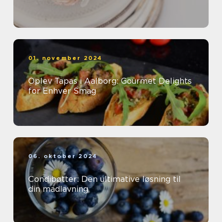
01. november 2024
Oplev Tapas i Aalborg: Gourmet Delights
for Enhver Smag
06. oktober 2024
Condibøtter: Den ultimative løsning til
din madlavning