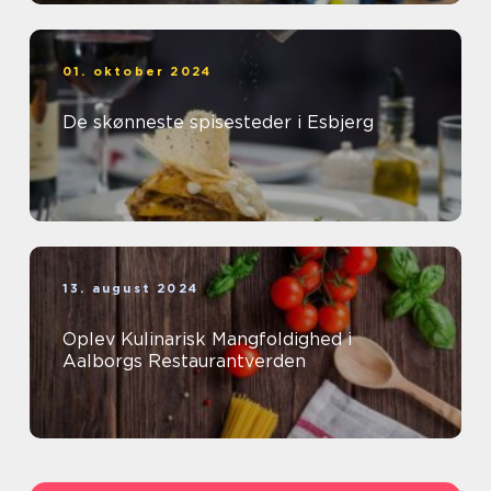
01. oktober 2024
De skønneste spisesteder i Esbjerg
13. august 2024
Oplev Kulinarisk Mangfoldighed i
Aalborgs Restaurantverden