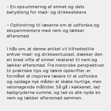
– En opsummering af emnet og dets
betydning for mad- og drikkeelskere
– Opfordring til læserne om at udforske og
eksperimentere med nem og lækker
aftensmad
I håb om, at denne artikel vil tilfredsstille
enhver mad- og drikkeentusiast, dækker den
en bred vifte af emner relateret til nem og
lækker aftensmad. Fra historiske perspektiver
til praktiske tips og lækre opskrifter, er
formålet at inspirere læsere til at udforske
og opdage nye måder at skabe hurtige, men
velsmagende måltider. Så gå i køkkenet, lad
kødgryderne summe, og lad os alle nyde en
nem og lækker aftensmad sammen.