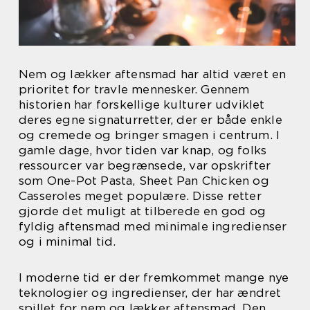
Nem og lækker aftensmad har altid været en
prioritet for travle mennesker. Gennem
historien har forskellige kulturer udviklet
deres egne signaturretter, der er både enkle
og cremede og bringer smagen i centrum. I
gamle dage, hvor tiden var knap, og folks
ressourcer var begrænsede, var opskrifter
som One-Pot Pasta, Sheet Pan Chicken og
Casseroles meget populære. Disse retter
gjorde det muligt at tilberede en god og
fyldig aftensmad med minimale ingredienser
og i minimal tid.
I moderne tid er der fremkommet mange nye
teknologier og ingredienser, der har ændret
spillet for nem og lækker aftensmad. Den