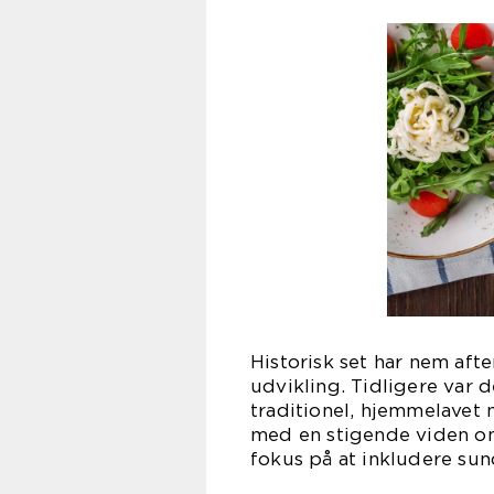
Historisk set har nem aft
udvikling. Tidligere var 
traditionel, hjemmelavet
med en stigende viden o
fokus på at inkludere sun