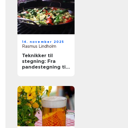
14. november 2025
Rasmus Lindholm
Teknikker til
stegning: Fra
pandestegning til
friture