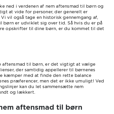
ykke ned i verdenen af nem aftensmad til børn og
igt at vide for personer, der generelt er
. Vi vil også tage en historisk gennemgang af,
 børn er udviklet sig over tid. Så hvis du er på
e opskrifter til dine børn, er du kommet til det
e aftensmad til børn, er det vigtigt at vælge
enser, der samtidig appellerer til børnenes
e kæmper med at finde den rette balance
nes præferencer, men det er ikke umuligt! Ved
ningslinjer kan du let sammensætte nem
undt og lækkert.
nem aftensmad til børn