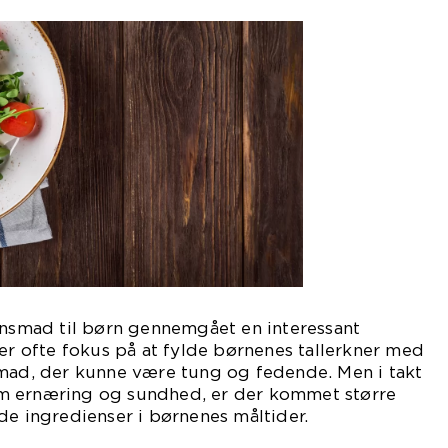
ensmad til børn gennemgået en interessant
der ofte fokus på at fylde børnenes tallerkner med
 mad, der kunne være tung og fedende. Men i takt
m ernæring og sundhed, er der kommet større
de ingredienser i børnenes måltider.