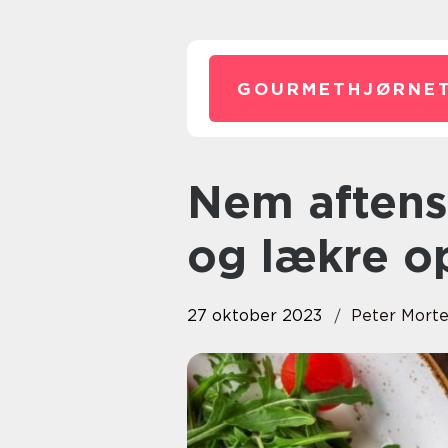
GOURMETHJØRNET
Nem aftensmad til børn: Sunde
og lækre op
27 oktober 2023
Peter Mort