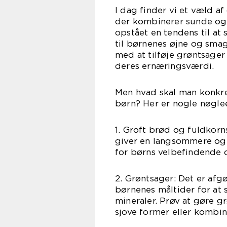
I dag finder vi et væld af
der kombinerer sunde og 
opstået en tendens til at 
til børnenes øjne og smag
med at tilføje grøntsager
deres ernæringsværdi.
Men hvad skal man konkret
børn? Her er nogle nøgle
1. Groft brød og fuldkorn
giver en langsommere og me
for børns velbefindende 
2. Grøntsager: Det er afg
børnenes måltider for at 
mineraler. Prøv at gøre g
sjove former eller kombi