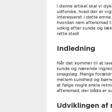
I denne artikel skal vi d
udforske, hvad der er vigt
interesseret i dette emne
hvordan nem aftensmad til
udkig efter sunde og lækr
rette sted!
Indledning
Når det kommer til at lav
sunde og nærende ingredi
smagsløg. Mange forældr
mellem sundhed og børne
at følge nogle enkle ret
aftensmad, der både er s
Udviklingen af 