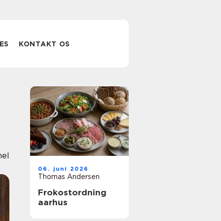
ES
KONTAKT OS
nel
06. juni 2026
Thomas Andersen
Frokostordning
aarhus