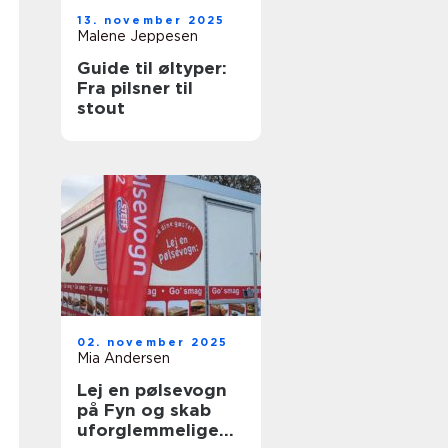
13. november 2025
Malene Jeppesen
Guide til øltyper:
Fra pilsner til
stout
02. november 2025
Mia Andersen
Lej en pølsevogn
på Fyn og skab
uforglemmelige