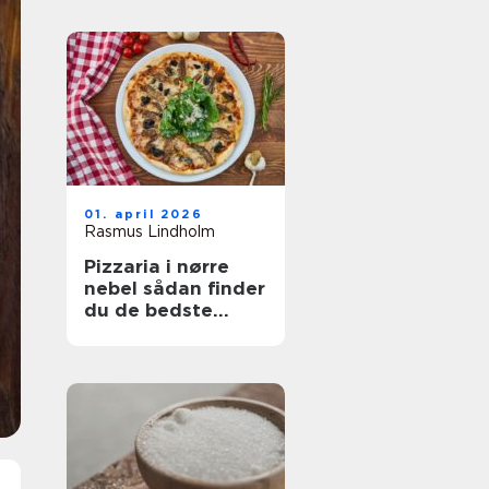
01. april 2026
Rasmus Lindholm
Pizzaria i nørre
nebel sådan finder
du de bedste
steder