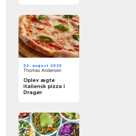
oplevelser
02. august 2025
Thomas Andersen
Oplev ægte
italiensk pizza i
Dragør