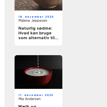
18. december 2025
Malene Jeppesen
Naturlig sødme:
Hvad kan bruge
som alternativ til
sukker?
11. december 2025
Mia Andersen
Mælk og