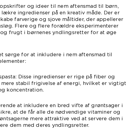
 opskrifter og ideer til nem aftensmad til børn,
lækre ingredienser på en kreativ måde. Der er
skabe farverige og sjove måltider, der appellerer
sløg. Flere og flere forældre eksperimenterer
 og frugt i børnenes yndlingsretter for at øge
 sørge for at inkludere i nem aftensmad til
elementer:
spasta: Disse ingredienser er rige på fiber og
re stabil frigivelse af energi, hvilket er vigtigt
og koncentration.
ørende at inkludere en bred vifte af grøntsager i
sikre, at de får alle de nødvendige vitaminer og
røntsagerne mere attraktive ved at servere dem i
nere dem med deres yndlingsretter.