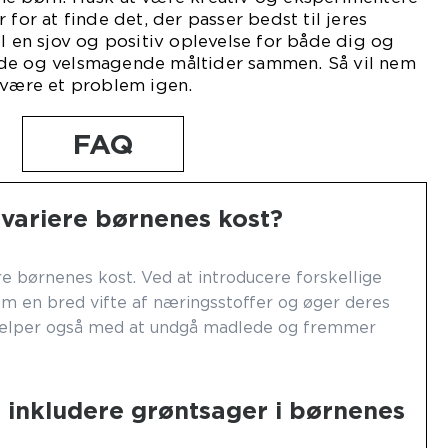
 for at finde det, der passer bedst til jeres
il en sjov og positiv oplevelse for både dig og
nde og velsmagende måltider sammen. Så vil nem
 være et problem igen.
FAQ
t variere børnenes kost?
iere børnenes kost. Ved at introducere forskellige
m en bred vifte af næringsstoffer og øger deres
jælper også med at undgå madlede og fremmer
 inkludere grøntsager i børnenes