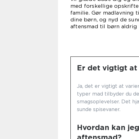
med forskellige opskrifter
familie. Gør madlavning t
dine børn, og nyd de su
aftensmad til børn aldrig
Er det vigtigt a
Ja, det er vigtigt at var
typer mad tilbyder du de
smagsoplevelser. Det h
sunde spisevaner.
Hvordan kan jeg
aftensmad?