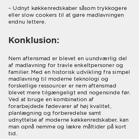
– Udnyt køkkenredskaber såsom trykkogere
eller slow cookers til at gøre madlavningen
endnu lettere.
Konklusion:
Nem aftensmad er blevet en uundværlig del
af madlavning for travle enkeltpersoner og
familier. Med en historisk udvikling fra simpel
madlavning til moderne teknologi og
forskellige ressourcer er nem aftensmad
blevet mere tilgængeligt end nogensinde før.
Ved at bruge en kombination af
forarbejdede fødevarer af høj kvalitet,
planlægning og forberedelse samt
udnyttelse af moderne køkkenredskaber, kan
man opnå nemme og lækre måltider på kort
tid.