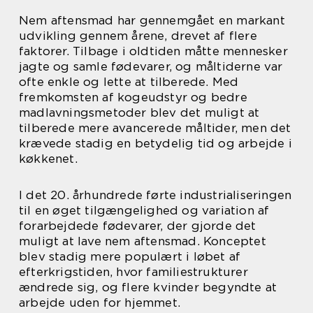
Nem aftensmad har gennemgået en markant
udvikling gennem årene, drevet af flere
faktorer. Tilbage i oldtiden måtte mennesker
jagte og samle fødevarer, og måltiderne var
ofte enkle og lette at tilberede. Med
fremkomsten af kogeudstyr og bedre
madlavningsmetoder blev det muligt at
tilberede mere avancerede måltider, men det
krævede stadig en betydelig tid og arbejde i
køkkenet.
I det 20. århundrede førte industrialiseringen
til en øget tilgængelighed og variation af
forarbejdede fødevarer, der gjorde det
muligt at lave nem aftensmad. Konceptet
blev stadig mere populært i løbet af
efterkrigstiden, hvor familiestrukturer
ændrede sig, og flere kvinder begyndte at
arbejde uden for hjemmet.