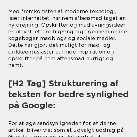
Med fremkomsten af moderne teknologi,
især internettet, har nem aftensmad taget en
ny drejning. Opskrifter og madlavningsideer
er blevet lettere tilgængelige gennem online
kogebøger, madblogs og sociale medier.
Dette har gjort det muligt for mad- og
drikkeentusiaster at finde inspiration og
opskrifter på nem aftensmad hurtigt og
nemt.
[H2 Tag] Strukturering af
teksten for bedre synlighed
på Google:
For at øge sandsynligheden for, at denne
artikel bliver vist som et udvalgt uddrag på
Google-søgninger, er det vigtigt at