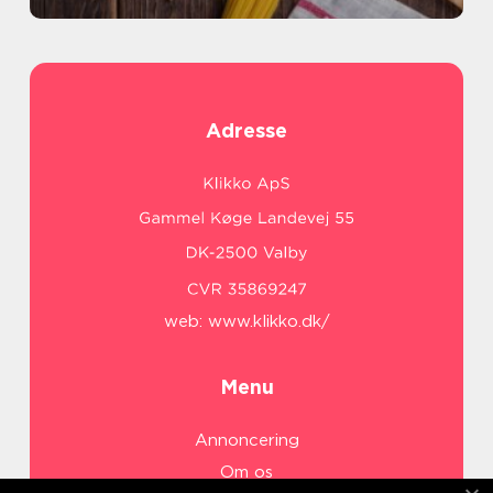
Adresse
web:
www.klikko.dk/
Menu
Annoncering
Om os