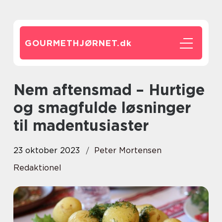
GOURMETHJØRNET.
dk
Nem aftensmad – Hurtige
og smagfulde løsninger
til madentusiaster
23 oktober 2023
Peter Mortensen
Redaktionel