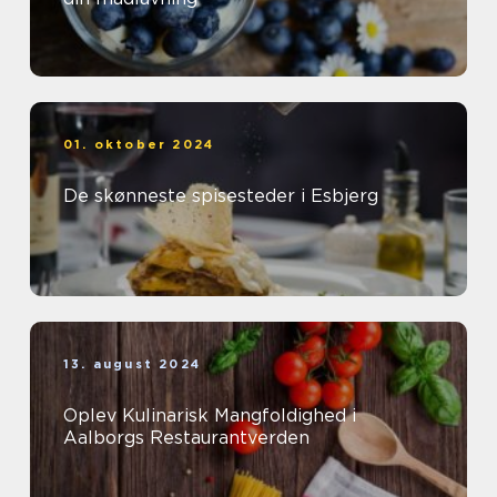
01. oktober 2024
De skønneste spisesteder i Esbjerg
13. august 2024
Oplev Kulinarisk Mangfoldighed i
Aalborgs Restaurantverden