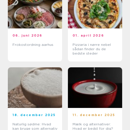
06. juni 2026
01. april 2026
Frokostordning aarhus
Pizzaria i nørre nebel
sådan finder du de
bedste steder
18. december 2025
11. december 2025
Naturlig sødme: Hvad
Mælk og alternativer:
kan bruge som alternativ
Hvad er bedst for dig?