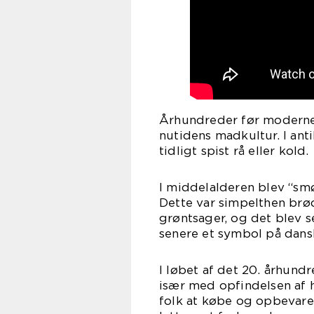
Århundreder før moderne 
nutidens madkultur. I ant
tidligt spist rå eller kold.
I middelalderen blev “sm
Dette var simpelthen brø
grøntsager, og det blev 
senere et symbol på dansk
I løbet af det 20. århun
især med opfindelsen af 
folk at købe og opbevare 