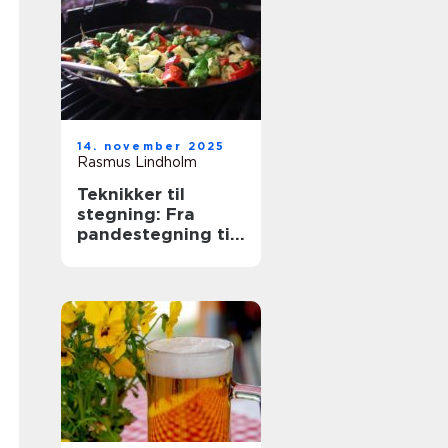
14. november 2025
Rasmus Lindholm
Teknikker til
stegning: Fra
pandestegning til
friture