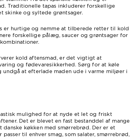
d. Traditionelle tapas inkluderer forskellige
ret skinke og syltede grøntsager.
er hurtige og nemme at tilberede retter til kold
ere forskellige pålæg, saucer og grøntsager for
skombinationer.
verer kold aftensmad, er det vigtigt at
aring og fødevaresikkerhed. Sørg for at køle
g undgå at efterlade maden ude i varme miljøer i
astisk mulighed for at nyde et let og friskt
tener. Det er blevet en fast bestanddel af mange
t danske køkken med smørrebrød. Der er et
r passer til enhver smag, som salater, smørrebrød,