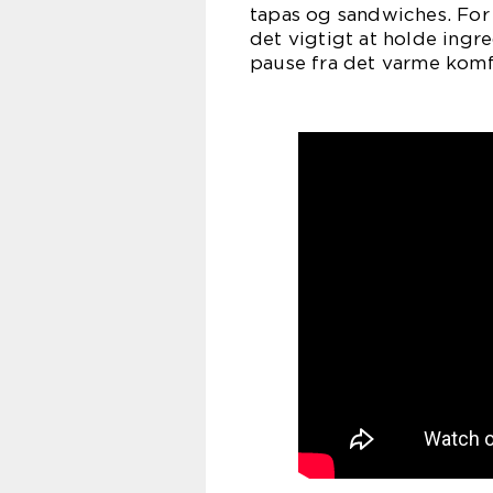
tapas og sandwiches. For
det vigtigt at holde ingr
pause fra det varme komf