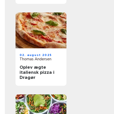
oplevelser
02. august 2025
Thomas Andersen
Oplev ægte
italiensk pizza i
Dragør