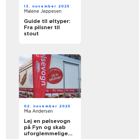
13. november 2025
Malene Jeppesen
Guide til øltyper:
Fra pilsner til
stout
02. november 2025
Mia Andersen
Lej en pølsevogn
på Fyn og skab
uforglemmelige