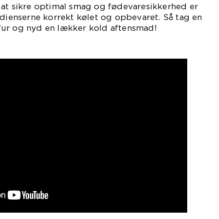
 at sikre optimal smag og fødevaresikkerhed er
edienserne korrekt kølet og opbevaret. Så tag en
ur og nyd en lækker kold aftensmad!