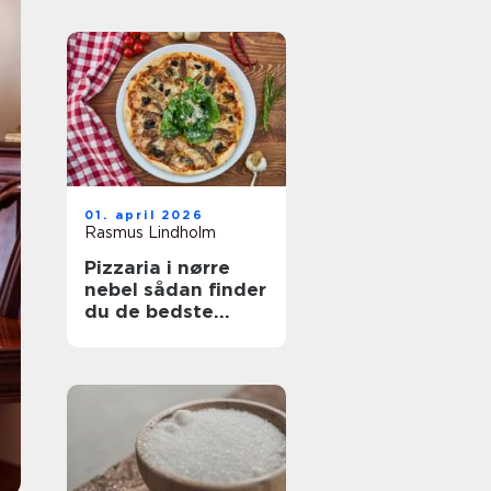
01. april 2026
Rasmus Lindholm
Pizzaria i nørre
nebel sådan finder
du de bedste
steder