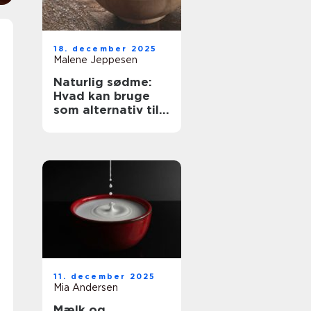
18. december 2025
Malene Jeppesen
Naturlig sødme:
Hvad kan bruge
som alternativ til
sukker?
11. december 2025
Mia Andersen
Mælk og