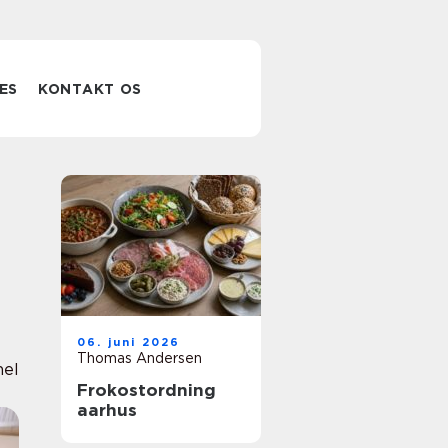
ES
KONTAKT OS
06. juni 2026
Thomas Andersen
nel
Frokostordning
aarhus