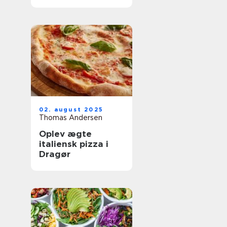
oplevelser
02. august 2025
Thomas Andersen
Oplev ægte
italiensk pizza i
Dragør