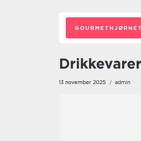
GOURMETHJØRNET
Drikkevare
13 november 2025
admin