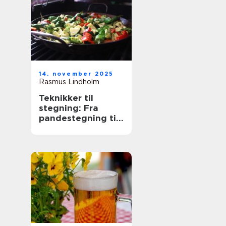
14. november 2025
Rasmus Lindholm
Teknikker til
stegning: Fra
pandestegning til
friture