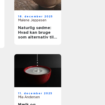
18. december 2025
Malene Jeppesen
Naturlig sødme:
Hvad kan bruge
som alternativ til
sukker?
11. december 2025
Mia Andersen
Mælk og