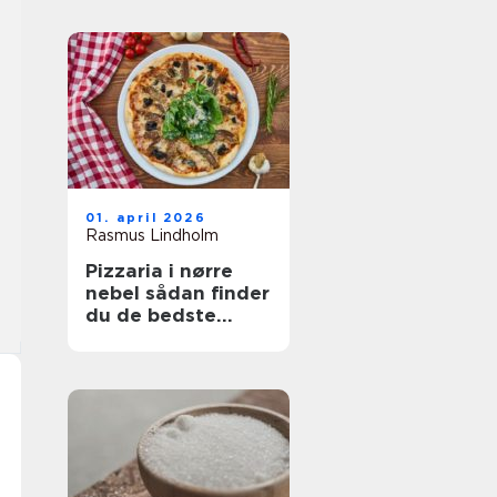
01. april 2026
Rasmus Lindholm
Pizzaria i nørre
nebel sådan finder
du de bedste
steder