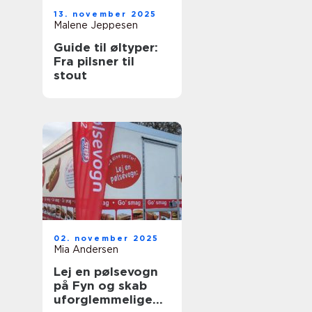
13. november 2025
Malene Jeppesen
Guide til øltyper:
Fra pilsner til
stout
02. november 2025
Mia Andersen
Lej en pølsevogn
på Fyn og skab
uforglemmelige