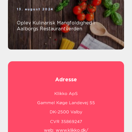
13. august 2024
Oplev Kulinarisk Mangfoldighed i
Aalborgs Restaurantverden
Adresse
web:
www.klikko.dk/