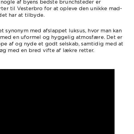
or nogle af byens bedste brunchsteder er
rter til Vesterbro for at opleve den unikke mad-
t har at tilbyde.
et synonym med afslappet luksus, hvor man kan
med en uformel og hyggelig atmosfære. Det er
ppe af og nyde et godt selskab, samtidig med at
g med en bred vifte af lækre retter.