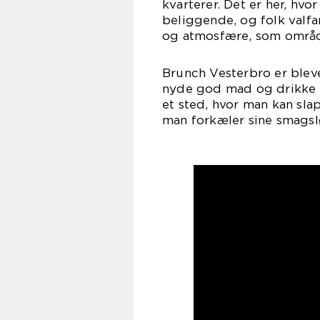
kvarterer. Det er her, hv
beliggende, og folk valfa
og atmosfære, som område
Brunch Vesterbro er blev
nyde god mad og drikke 
et sted, hvor man kan sla
man forkæler sine smagslø