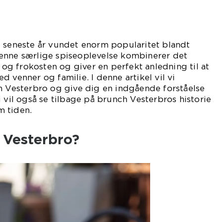
e seneste år vundet enorm popularitet blandt
enne særlige spiseoplevelse kombinerer det
g frokosten og giver en perfekt anledning til at
 venner og familie. I denne artikel vil vi
h Vesterbro og give dig en indgående forståelse
i vil også se tilbage på brunch Vesterbros historie
 tiden.
 Vesterbro?