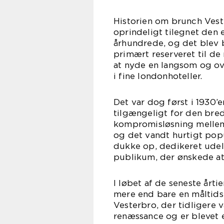
Historien om brunch Vest
oprindeligt tilegnet den e
århundrede, og det blev 
primært reserveret til de 
at nyde en langsom og ov
i fine londonhoteller.
Det var dog først i 1930
tilgængeligt for den bre
kompromisløsning mellem
og det vandt hurtigt popu
dukke op, dedikeret udelu
publikum, der ønskede at
I løbet af de seneste årti
mere end bare en måltidst
Vesterbro, der tidligere 
renæssance og er blevet