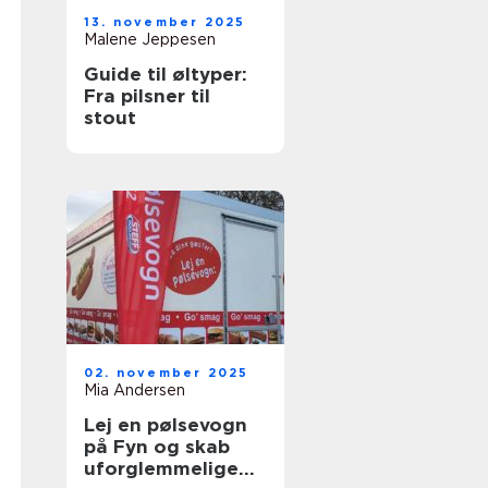
13. november 2025
Malene Jeppesen
Guide til øltyper:
Fra pilsner til
stout
02. november 2025
Mia Andersen
Lej en pølsevogn
på Fyn og skab
uforglemmelige