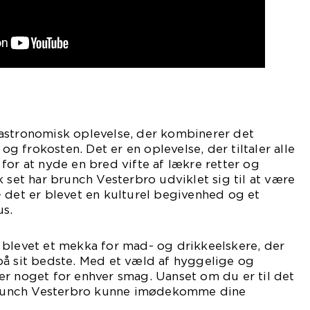
astronomisk oplevelse, der kombinerer det
 frokosten. Det er en oplevelse, der tiltaler alle
for at nyde en bred vifte af lækre retter og
k set har brunch Vesterbro udviklet sig til at være
 det er blevet en kulturel begivenhed og et
us.
 blevet et mekka for mad- og drikkeelskere, der
på sit bedste. Med et væld af hyggelige og
er noget for enhver smag. Uanset om du er til det
 brunch Vesterbro kunne imødekomme dine