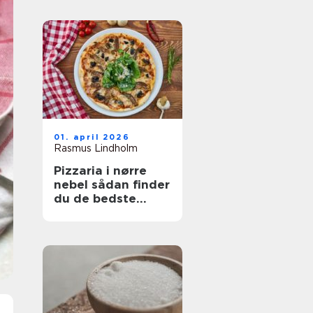
01. april 2026
Rasmus Lindholm
Pizzaria i nørre
nebel sådan finder
du de bedste
steder