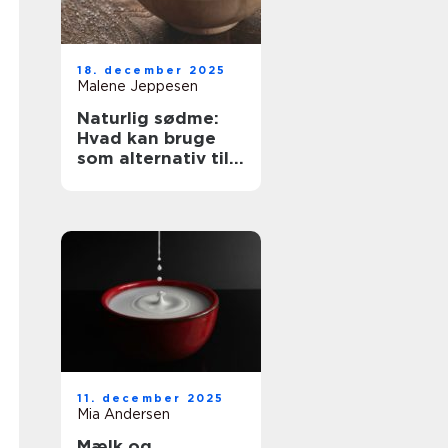
18. december 2025
Malene Jeppesen
Naturlig sødme:
Hvad kan bruge
som alternativ til
sukker?
11. december 2025
Mia Andersen
Mælk og