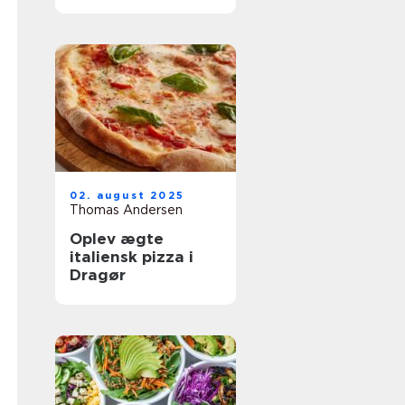
oplevelser
02. august 2025
Thomas Andersen
Oplev ægte
italiensk pizza i
Dragør