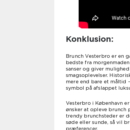
Konklusion:
Brunch Vesterbro er en g
bedste fra morgenmaden og
sanser og giver mulighed 
smagsoplevelser. Historis
mere end bare et måltid –
symbol på afslappet luks
Vesterbro i København er
ønsker at opleve brunch 
trendy brunchsteder er d
søde eller sunde, så vil
præferencer.