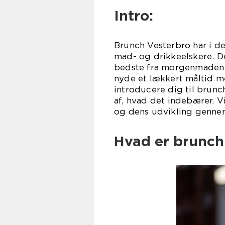
Intro:
Brunch Vesterbro har i d
mad- og drikkeelskere. D
bedste fra morgenmaden o
nyde et lækkert måltid med
introducere dig til brunc
af, hvad det indebærer. V
og dens udvikling gennem
Hvad er brunch