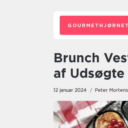
GOURMETHJØRNET
Brunch Vesterbro – En Overflod
af Udsøgte
12 januar 2024
Peter Morten