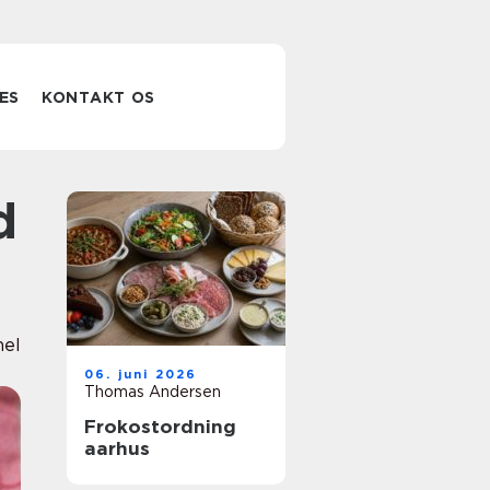
ES
KONTAKT OS
nel
06. juni 2026
Thomas Andersen
Frokostordning
aarhus