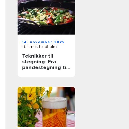
14. november 2025
Rasmus Lindholm
Teknikker til
stegning: Fra
pandestegning til
friture