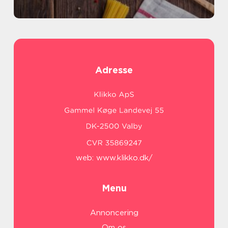
Adresse
web:
www.klikko.dk/
Menu
Annoncering
Om os