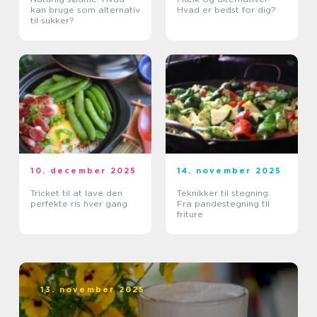
kan bruge som alternativ
Hvad er bedst for dig?
til sukker?
10. december 2025
14. november 2025
Tricket til at lave den
Teknikker til stegning:
perfekte ris hver gang
Fra pandestegning til
friture
13. november 2025