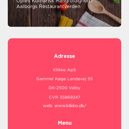
Oplev Kulinarisk Mangfoldighed i
Aalborgs Restaurantverden
Adresse
web:
www.klikko.dk/
Menu