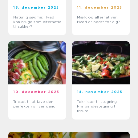
18. december 2025
11. december 2025
Naturlig sødme: Hvad
Mælk og alternativer:
kan bruge som alternativ
Hvad er bedst for dig?
til sukker?
10. december 2025
14. november 2025
Tricket til at lave den
Teknikker til stegning:
perfekte ris hver gang
Fra pandestegning til
friture