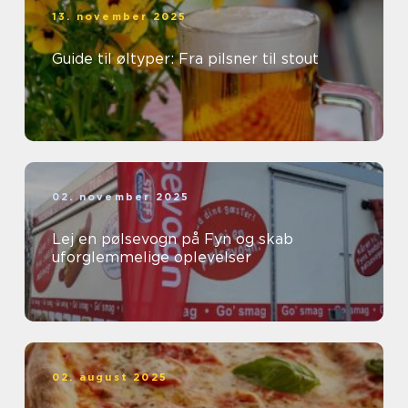
13. november 2025
Guide til øltyper: Fra pilsner til stout
02. november 2025
Lej en pølsevogn på Fyn og skab
uforglemmelige oplevelser
02. august 2025