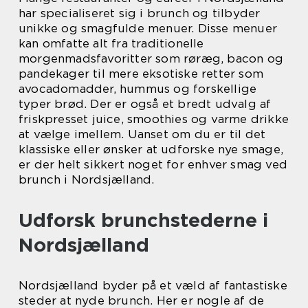
har specialiseret sig i brunch og tilbyder
unikke og smagfulde menuer. Disse menuer
kan omfatte alt fra traditionelle
morgenmadsfavoritter som røræg, bacon og
pandekager til mere eksotiske retter som
avocadomadder, hummus og forskellige
typer brød. Der er også et bredt udvalg af
friskpresset juice, smoothies og varme drikke
at vælge imellem. Uanset om du er til det
klassiske eller ønsker at udforske nye smage,
er der helt sikkert noget for enhver smag ved
brunch i Nordsjælland.
Udforsk brunchstederne i
Nordsjælland
Nordsjælland byder på et væld af fantastiske
steder at nyde brunch. Her er nogle af de