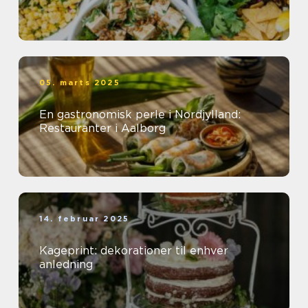
05. marts 2025
En gastronomisk perle i Nordjylland:
Restauranter i Aalborg
14. februar 2025
Kageprint: dekorationer til enhver
anledning