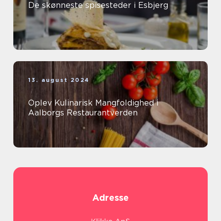
De skønneste spisesteder i Esbjerg
13. august 2024
Oplev Kulinarisk Mangfoldighed i
Aalborgs Restaurantverden
Adresse