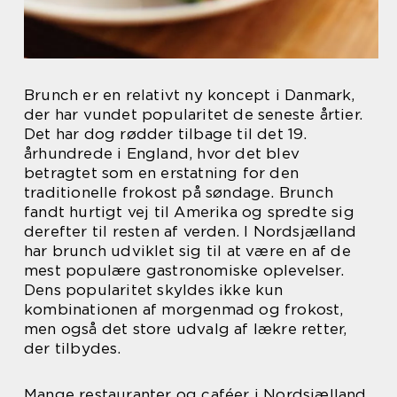
Brunch er en relativt ny koncept i Danmark,
der har vundet popularitet de seneste årtier.
Det har dog rødder tilbage til det 19.
århundrede i England, hvor det blev
betragtet som en erstatning for den
traditionelle frokost på søndage. Brunch
fandt hurtigt vej til Amerika og spredte sig
derefter til resten af verden. I Nordsjælland
har brunch udviklet sig til at være en af de
mest populære gastronomiske oplevelser.
Dens popularitet skyldes ikke kun
kombinationen af morgenmad og frokost,
men også det store udvalg af lækre retter,
der tilbydes.
Mange restauranter og caféer i Nordsjælland