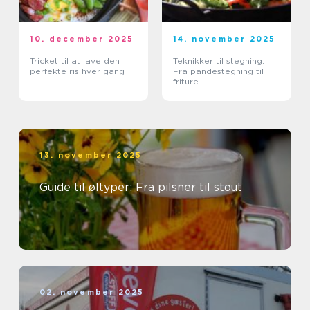
10. december 2025
14. november 2025
Tricket til at lave den
Teknikker til stegning:
perfekte ris hver gang
Fra pandestegning til
friture
13. november 2025
Guide til øltyper: Fra pilsner til stout
02. november 2025