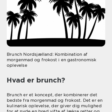
Brunch Nordsjælland: Kombination af
morgenmad og frokost i en gastronomisk
oplevelse
Hvad er brunch?
Brunch er et koncept, der kombinerer det
bedste fra morgenmad og frokost. Det er en
kulinarisk oplevelse, der giver dig mulighed
for at nyde en bred vifte af lækre retter og