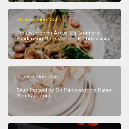
05. december 2024
Frokostordning Århus: En Grønnere,
Sundere og Mere Varieret Måltidsløsning
14. november 2024
Skab Personlige Og Mindeværdige Kager
Med Kageprint