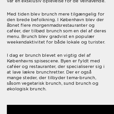
var en eksklusiv oplevelse for de velhavende.
Med tiden blev brunch mere tilgængelig for
den brede befolkning. I København blev der
åbnet flere morgenmadsrestauranter og
caféer, der tilbød brunch som en del af deres
menu. Brunch blev gradvist en populær
weekendaktivitet for både lokale og turister.
I dag er brunch blevet en vigtig del af
Københavns spisescene. Byen er fyldt med
caféer og restauranter, der specialiserer sig i
at lave lækre brunchretter. Der er også
mange steder, der tilbyder tema-brunch,
såsom vegetarisk brunch, sund brunch og
økologisk brunch.