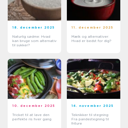
18. december 2025
11. december 2025
Naturlig sødme: Hvad
Mælk og alternativer:
kan bruge som alternativ
Hvad er bedst for dig?
til sukker?
10. december 2025
14. november 2025
Tricket til at lave den
Teknikker til stegning:
perfekte ris hver gang
Fra pandestegning til
friture