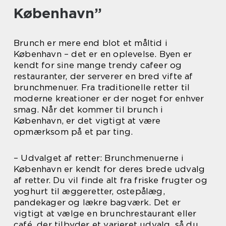
København”
Brunch er mere end blot et måltid i
København – det er en oplevelse. Byen er
kendt for sine mange trendy cafeer og
restauranter, der serverer en bred vifte af
brunchmenuer. Fra traditionelle retter til
moderne kreationer er der noget for enhver
smag. Når det kommer til brunch i
København, er det vigtigt at være
opmærksom på et par ting.
– Udvalget af retter: Brunchmenuerne i
København er kendt for deres brede udvalg
af retter. Du vil finde alt fra friske frugter og
yoghurt til æggeretter, ostepålæg,
pandekager og lækre bagværk. Det er
vigtigt at vælge en brunchrestaurant eller
café, der tilbyder et varieret udvalg, så du