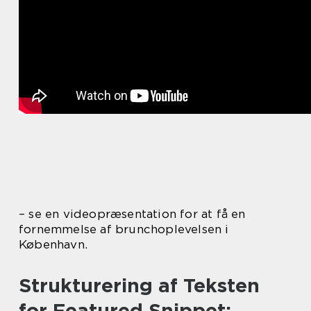
– se en videopræsentation for at få en
fornemmelse af brunchoplevelsen i
København.
Strukturering af Teksten
for Featured Snippet: