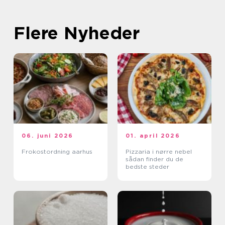
Flere Nyheder
06. juni 2026
01. april 2026
Frokostordning aarhus
Pizzaria i nørre nebel
sådan finder du de
bedste steder