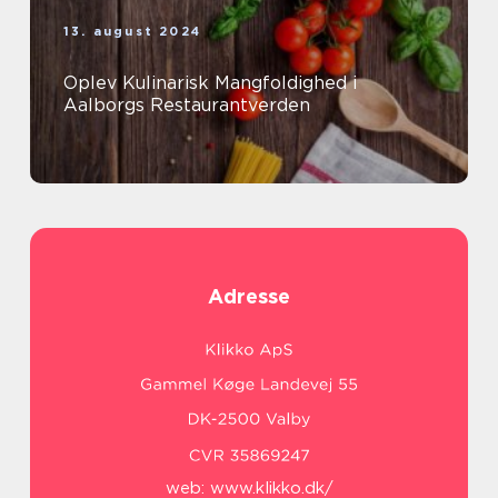
13. august 2024
Oplev Kulinarisk Mangfoldighed i
Aalborgs Restaurantverden
Adresse
web:
www.klikko.dk/