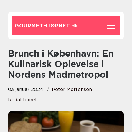
GOURMETHJØRNET.
dk
Brunch i København: En
Kulinarisk Oplevelse i
Nordens Madmetropol
03 januar 2024
Peter Mortensen
Redaktionel