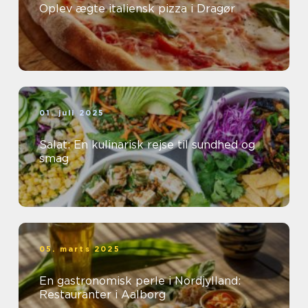
Oplev ægte italiensk pizza i Dragør
01. juli 2025
Salat: En kulinarisk rejse til sundhed og
smag
05. marts 2025
En gastronomisk perle i Nordjylland:
Restauranter i Aalborg