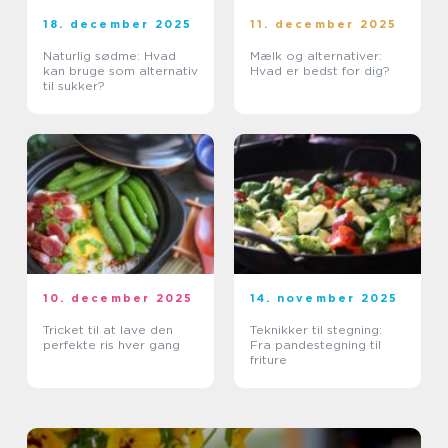
18. december 2025
11. december 2025
Naturlig sødme: Hvad
Mælk og alternativer:
kan bruge som alternativ
Hvad er bedst for dig?
til sukker?
10. december 2025
14. november 2025
Tricket til at lave den
Teknikker til stegning:
perfekte ris hver gang
Fra pandestegning til
friture