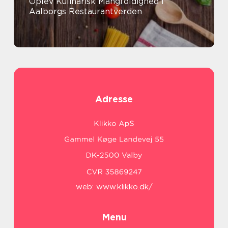
Oplev Kulinarisk Mangfoldighed i
Aalborgs Restaurantverden
Adresse
web:
www.klikko.dk/
Menu