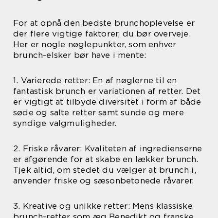
For at opnå den bedste brunchoplevelse er
der flere vigtige faktorer, du bør overveje.
Her er nogle nøglepunkter, som enhver
brunch-elsker bør have i mente:
1. Varierede retter: En af nøglerne til en
fantastisk brunch er variationen af retter. Det
er vigtigt at tilbyde diversitet i form af både
søde og salte retter samt sunde og mere
syndige valgmuligheder.
2. Friske råvarer: Kvaliteten af ingredienserne
er afgørende for at skabe en lækker brunch.
Tjek altid, om stedet du vælger at brunch i,
anvender friske og sæsonbetonede råvarer.
3. Kreative og unikke retter: Mens klassiske
brunch-retter som æg Benedikt og franske