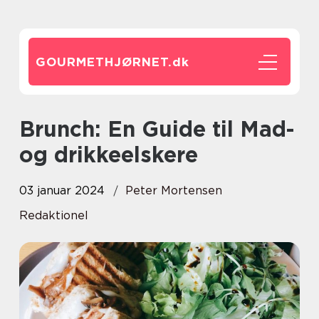
GOURMETHJØRNET.
dk
Brunch: En Guide til Mad-
og drikkeelskere
03 januar 2024
Peter Mortensen
Redaktionel