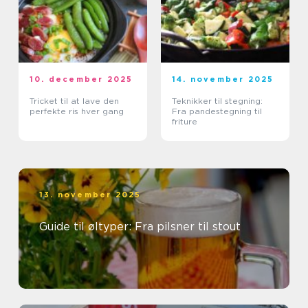
10. december 2025
14. november 2025
Tricket til at lave den
Teknikker til stegning:
perfekte ris hver gang
Fra pandestegning til
friture
13. november 2025
Guide til øltyper: Fra pilsner til stout