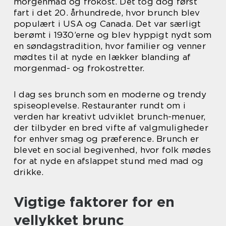
morgenmad og frokost. Det tog dog først
fart i det 20. århundrede, hvor brunch blev
populært i USA og Canada. Det var særligt
berømt i 1930’erne og blev hyppigt nydt som
en søndagstradition, hvor familier og venner
mødtes til at nyde en lækker blanding af
morgenmad- og frokostretter.
I dag ses brunch som en moderne og trendy
spiseoplevelse. Restauranter rundt om i
verden har kreativt udviklet brunch-menuer,
der tilbyder en bred vifte af valgmuligheder
for enhver smag og præference. Brunch er
blevet en social begivenhed, hvor folk mødes
for at nyde en afslappet stund med mad og
drikke.
Vigtige faktorer for en
vellykket brunc