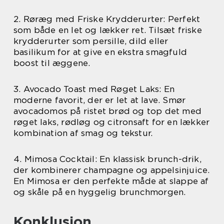
2. Røræg med Friske Krydderurter: Perfekt
som både en let og lækker ret. Tilsæt friske
krydderurter som persille, dild eller
basilikum for at give en ekstra smagfuld
boost til æggene.
3. Avocado Toast med Røget Laks: En
moderne favorit, der er let at lave. Smør
avocadomos på ristet brød og top det med
røget laks, rødløg og citronsaft for en lækker
kombination af smag og tekstur.
4. Mimosa Cocktail: En klassisk brunch-drik,
der kombinerer champagne og appelsinjuice.
En Mimosa er den perfekte måde at slappe af
og skåle på en hyggelig brunchmorgen.
Konklusion