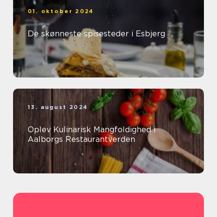
01. oktober 2024
De skønneste spisesteder i Esbjerg
13. august 2024
Oplev Kulinarisk Mangfoldighed i
Aalborgs Restaurantverden