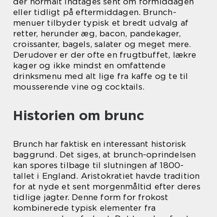
der normalt indtages sent om formiddagen
eller tidligt på eftermiddagen. Brunch-
menuer tilbyder typisk et bredt udvalg af
retter, herunder æg, bacon, pandekager,
croissanter, bagels, salater og meget mere.
Derudover er der ofte en frugtbuffet, lækre
kager og ikke mindst en omfattende
drinksmenu med alt lige fra kaffe og te til
mousserende vine og cocktails.
Historien om brunc
Brunch har faktisk en interessant historisk
baggrund. Det siges, at brunch-oprindelsen
kan spores tilbage til slutningen af 1800-
tallet i England. Aristokratiet havde tradition
for at nyde et sent morgenmåltid efter deres
tidlige jagter. Denne form for frokost
kombinerede typisk elementer fra