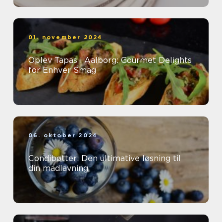
01. november 2024
Oplev Tapas i Aalborg: Gourmet Delights
for Enhver Smag
06. oktober 2024
Condibøtter: Den ultimative løsning til
din madlavning