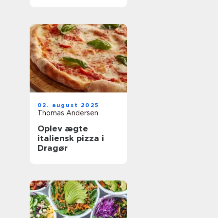
oplevelser
02. august 2025
Thomas Andersen
Oplev ægte
italiensk pizza i
Dragør