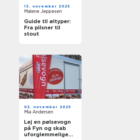
13. november 2025
Malene Jeppesen
Guide til øltyper:
Fra pilsner til
stout
02. november 2025
Mia Andersen
Lej en pølsevogn
på Fyn og skab
uforglemmelige