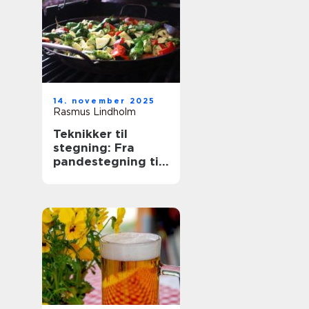
14. november 2025
Rasmus Lindholm
Teknikker til
stegning: Fra
pandestegning til
friture