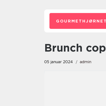
GOURMETHJØRNET
brunch co
05 januar 2024
admin