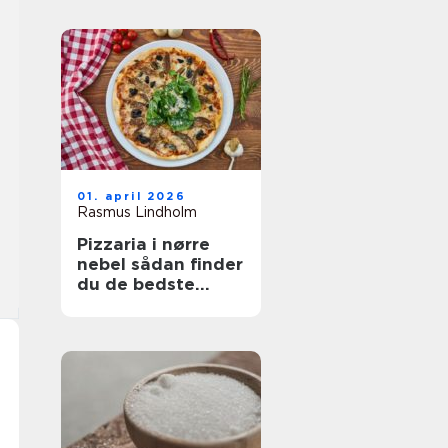
01. april 2026
Rasmus Lindholm
Pizzaria i nørre
nebel sådan finder
du de bedste
steder