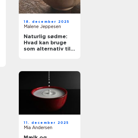
18. december 2025
Malene Jeppesen
Naturlig sødme:
Hvad kan bruge
som alternativ til
sukker?
11. december 2025
Mia Andersen
Mælk og