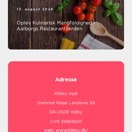
13. august 2024
Oplev Kulinarisk Mangfoldighed i
Aalborgs Restaurantverden
Adresse
web:
www.klikko.dk/