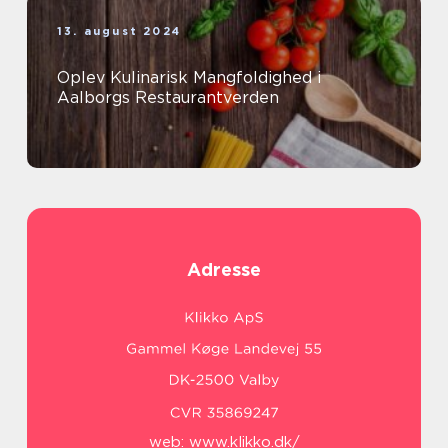
13. august 2024
Oplev Kulinarisk Mangfoldighed i
Aalborgs Restaurantverden
Adresse
web:
www.klikko.dk/