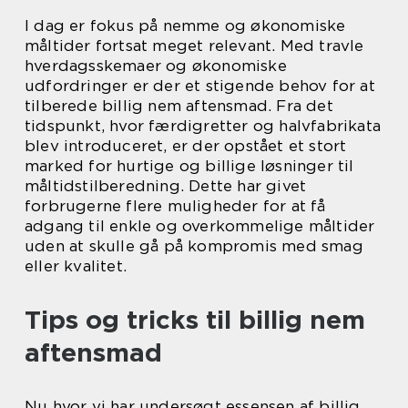
I dag er fokus på nemme og økonomiske
måltider fortsat meget relevant. Med travle
hverdagsskemaer og økonomiske
udfordringer er der et stigende behov for at
tilberede billig nem aftensmad. Fra det
tidspunkt, hvor færdigretter og halvfabrikata
blev introduceret, er der opstået et stort
marked for hurtige og billige løsninger til
måltidstilberedning. Dette har givet
forbrugerne flere muligheder for at få
adgang til enkle og overkommelige måltider
uden at skulle gå på kompromis med smag
eller kvalitet.
Tips og tricks til billig nem
aftensmad
Nu hvor vi har undersøgt essensen af billig