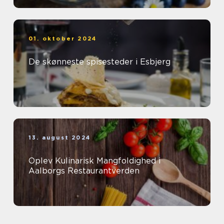
01. oktober 2024
De skønneste spisesteder i Esbjerg
13. august 2024
Oplev Kulinarisk Mangfoldighed i
Aalborgs Restaurantverden