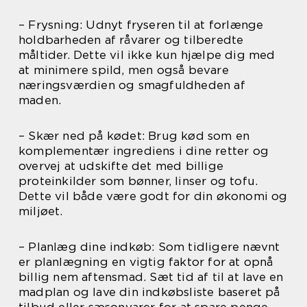
– Frysning: Udnyt fryseren til at forlænge
holdbarheden af råvarer og tilberedte
måltider. Dette vil ikke kun hjælpe dig med
at minimere spild, men også bevare
næringsværdien og smagfuldheden af
maden.
– Skær ned på kødet: Brug kød som en
komplementær ingrediens i dine retter og
overvej at udskifte det med billige
proteinkilder som bønner, linser og tofu.
Dette vil både være godt for din økonomi og
miljøet.
– Planlæg dine indkøb: Som tidligere nævnt
er planlægning en vigtig faktor for at opnå
billig nem aftensmad. Sæt tid af til at lave en
madplan og lave din indkøbsliste baseret på
tilbud eller sæsonvarer for at spare penge.