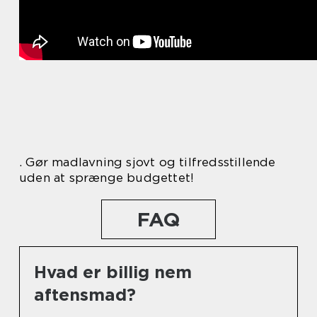
. Gør madlavning sjovt og tilfredsstillende
uden at sprænge budgettet!
FAQ
Hvad er billig nem
aftensmad?