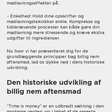
madlavningseffekter på.
– Enkelhed: Hold dine opskrifter og
madlavningsteknikker enkle. Komplekse og
tidskrævende processer kan både gøre din
madlavning mere stressende og kræve ekstra
udgifter til ingredienser.
Nu hvor vi har præsenteret dig for de
grundlæggende principper bag billig nem
aftensmad, lad os dykke ned i dens historiske
udvikling.
Den historiske udvikling af
billig nem aftensmad
“Time is money” er en udbredt sætning i den
moderne verden, og i løbet af de seneste