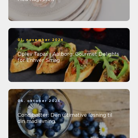
01. november 2024
Oplev Tapas i Aalborg: Gourmet Delights
for Enhver Smag
06. oktober 2024
Condibøtter: Den ultimative løsning til
din madlavning