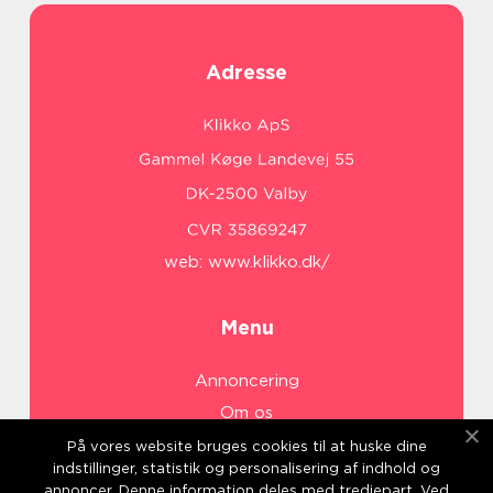
Adresse
web:
www.klikko.dk/
Menu
Annoncering
Om os
Cookies
På vores website bruges cookies til at huske dine
indstillinger, statistik og personalisering af indhold og
Kontakt os
annoncer. Denne information deles med tredjepart. Ved