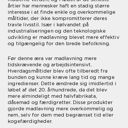
årtier har mennesker haft en stadig større
interesse i at finde enkle og overkommelige
måltider, der ikke kompromitterer deres
travle livsstil. Især i kølvandet på
industrialiseringen og den teknologiske
udvikling er madlavning blevet mere effektiv
og tilgængelig for den brede befolkning.
Før denne æra var madlavning mere
tidskrævende og arbejdsintensivt.
Hverdagsmåltider blev ofte tilberedt fra
bunden og kunne kræve lang tid og mange
ingredienser. Dette ændrede sig imidlertid i
løbet af det 20. århundrede, da det blev
mere almindeligt med halvfabrikata,
dåsemad og færdigretter. Disse produkter
gjorde madlavning mere overkommelig og
nem, selv for dem med begrænset tid eller
kogefærdigheder.