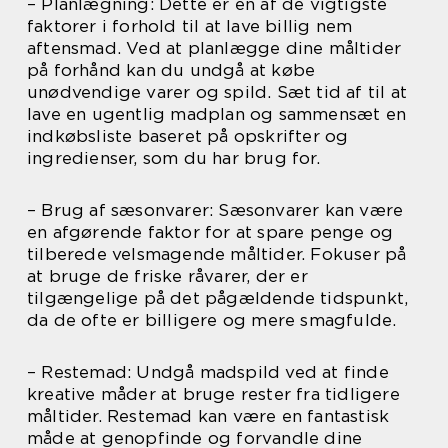
– Planlægning: Dette er en af de vigtigste
faktorer i forhold til at lave billig nem
aftensmad. Ved at planlægge dine måltider
på forhånd kan du undgå at købe
unødvendige varer og spild. Sæt tid af til at
lave en ugentlig madplan og sammensæt en
indkøbsliste baseret på opskrifter og
ingredienser, som du har brug for.
– Brug af sæsonvarer: Sæsonvarer kan være
en afgørende faktor for at spare penge og
tilberede velsmagende måltider. Fokuser på
at bruge de friske råvarer, der er
tilgængelige på det pågældende tidspunkt,
da de ofte er billigere og mere smagfulde.
– Restemad: Undgå madspild ved at finde
kreative måder at bruge rester fra tidligere
måltider. Restemad kan være en fantastisk
måde at genopfinde og forvandle dine