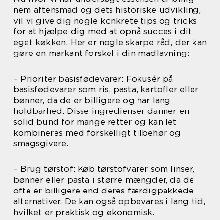
nem aftensmad og dets historiske udvikling,
vil vi give dig nogle konkrete tips og tricks
for at hjælpe dig med at opnå succes i dit
eget køkken. Her er nogle skarpe råd, der kan
gøre en markant forskel i din madlavning:
– Prioriter basisfødevarer: Fokusér på
basisfødevarer som ris, pasta, kartofler eller
bønner, da de er billigere og har lang
holdbarhed. Disse ingredienser danner en
solid bund for mange retter og kan let
kombineres med forskelligt tilbehør og
smagsgivere.
– Brug tørstof: Køb tørstofvarer som linser,
bønner eller pasta i større mængder, da de
ofte er billigere end deres færdigpakkede
alternativer. De kan også opbevares i lang tid,
hvilket er praktisk og økonomisk.