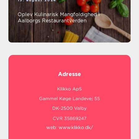
13. august 2024
Oplev Kulinarisk Mangfoldighed i
Aalborgs Restaurantverden
Adresse
web:
www.klikko.dk/