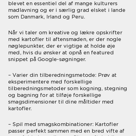
blevet en essentiel del af mange kulturers
madlavning og er i særlig grad elsket i lande
som Danmark, Irland og Peru.
Når vi taler om kreative og lækre opskrifter
med kartofler til aftensmaden, er der nogle
nøglepunkter, der er vigtige at holde øje
med, hvis du ønsker at opnå en featured
snippet på Google-søgninger.
– Varier din tilberedningsmetode: Prøv at
eksperimentere med forskellige
tilberedningsmetoder som kogning, stegning
og bagning for at tilføje forskellige
smagsdimensioner til dine måltider med
kartofler.
– Spil med smagskombinationer: Kartofler
passer perfekt sammen med en bred vifte af