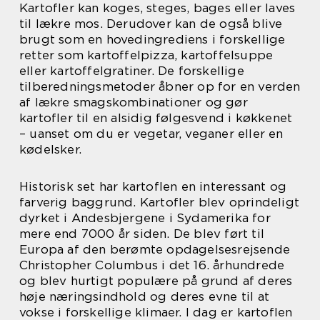
Kartofler kan koges, steges, bages eller laves
til lækre mos. Derudover kan de også blive
brugt som en hovedingrediens i forskellige
retter som kartoffelpizza, kartoffelsuppe
eller kartoffelgratiner. De forskellige
tilberedningsmetoder åbner op for en verden
af lækre smagskombinationer og gør
kartofler til en alsidig følgesvend i køkkenet
– uanset om du er vegetar, veganer eller en
kødelsker.
Historisk set har kartoflen en interessant og
farverig baggrund. Kartofler blev oprindeligt
dyrket i Andesbjergene i Sydamerika for
mere end 7000 år siden. De blev ført til
Europa af den berømte opdagelsesrejsende
Christopher Columbus i det 16. århundrede
og blev hurtigt populære på grund af deres
høje næringsindhold og deres evne til at
vokse i forskellige klimaer. I dag er kartoflen