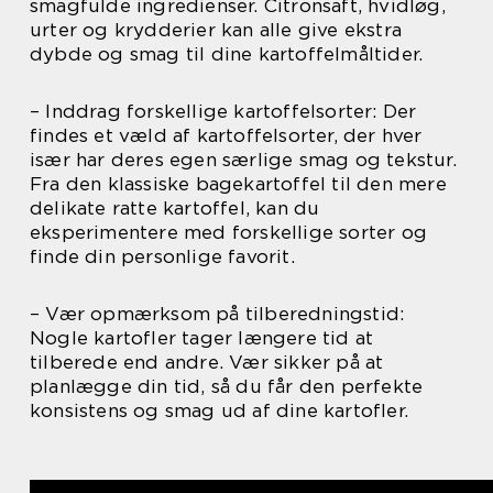
smagfulde ingredienser. Citronsaft, hvidløg,
urter og krydderier kan alle give ekstra
dybde og smag til dine kartoffelmåltider.
– Inddrag forskellige kartoffelsorter: Der
findes et væld af kartoffelsorter, der hver
især har deres egen særlige smag og tekstur.
Fra den klassiske bagekartoffel til den mere
delikate ratte kartoffel, kan du
eksperimentere med forskellige sorter og
finde din personlige favorit.
– Vær opmærksom på tilberedningstid:
Nogle kartofler tager længere tid at
tilberede end andre. Vær sikker på at
planlægge din tid, så du får den perfekte
konsistens og smag ud af dine kartofler.