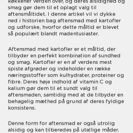
køkkener verden over, og deres alsidighed og
smag gør dem til et oplagt valg til
aftensmåltidet. I denne artikel vil vi dykke
ned i historien bag aftensmad med kartofler
og udforske, hvorfor dette måltid er blevet
så populært blandt madentusiaster.
Aftensmad med kartofler er et måltid, der
tilbyder en perfekt kombination af sundhed
og smag. Kartofler er en af verdens mest
spiste afgrøder og indeholder en række
næringsstoffer som kulhydrater, proteiner og
fibre. Deres høje indhold af vitamin C og
kalium gør dem til et sundt valg til
aftensmaden, samtidig med at de tilbyder en
behagelig mæthed på grund af deres fyldige
konsistens.
Denne form for aftensmad er også utrolig
alsidig og kan tilberedes på utallige måder.