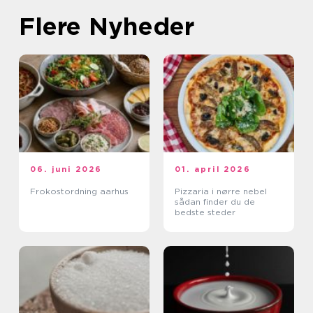
Flere Nyheder
06. juni 2026
01. april 2026
Frokostordning aarhus
Pizzaria i nørre nebel
sådan finder du de
bedste steder