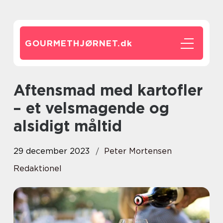
GOURMETHJØRNET.
dk
Aftensmad med kartofler
– et velsmagende og
alsidigt måltid
29 december 2023
Peter Mortensen
Redaktionel