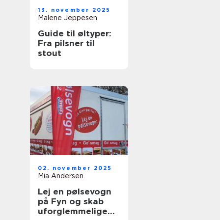
13. november 2025
Malene Jeppesen
Guide til øltyper:
Fra pilsner til
stout
02. november 2025
Mia Andersen
Lej en pølsevogn
på Fyn og skab
uforglemmelige