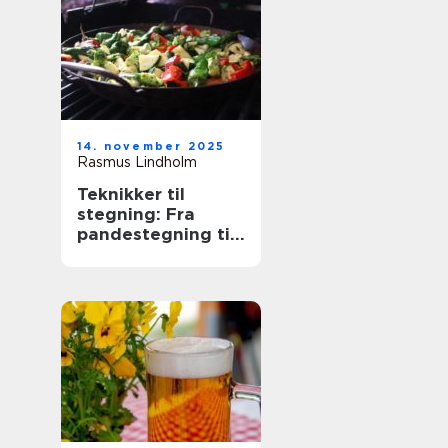
14. november 2025
Rasmus Lindholm
Teknikker til
stegning: Fra
pandestegning til
friture