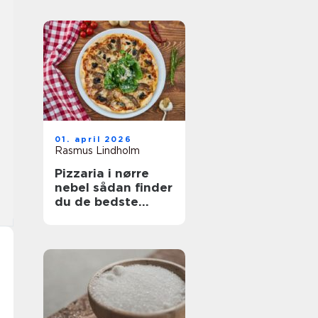
01. april 2026
Rasmus Lindholm
Pizzaria i nørre
nebel sådan finder
du de bedste
steder