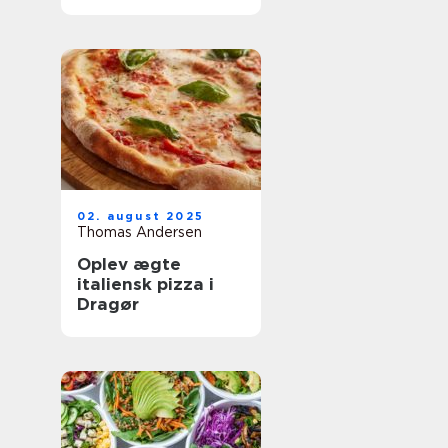
oplevelser
02. august 2025
Thomas Andersen
Oplev ægte
italiensk pizza i
Dragør