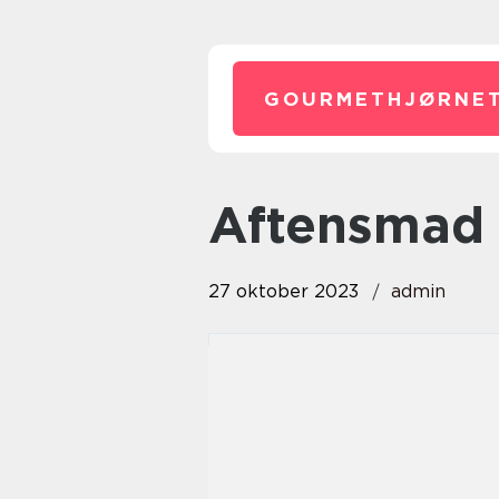
GOURMETHJØRNET
aftensmad
27 oktober 2023
admin