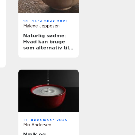
18. december 2025
Malene Jeppesen
Naturlig sødme:
Hvad kan bruge
som alternativ til
sukker?
11. december 2025
Mia Andersen
Mælk og